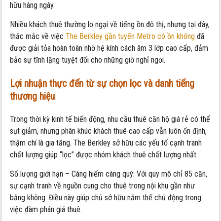
hữu hàng ngày.
Nhiều khách thuê thường lo ngại về tiếng ồn đô thị, nhưng tại đây,
thắc mắc về việc
The Berkley gần tuyến Metro có ồn không
đã
được giải tỏa hoàn toàn nhờ hệ kính cách âm 3 lớp cao cấp, đảm
bảo sự tĩnh lặng tuyệt đối cho những giờ nghỉ ngơi.
Lợi nhuận thực đến từ sự chọn lọc và danh tiếng
thương hiệu
Trong thời kỳ kinh tế biến động, nhu cầu thuê căn hộ giá rẻ có thể
sụt giảm, nhưng phân khúc khách thuê cao cấp vẫn luôn ổn định,
thậm chí là gia tăng. The Berkley sở hữu các yếu tố cạnh tranh
chất lượng giúp “lọc” được nhóm khách thuê chất lượng nhất:
Số lượng giới hạn – Càng hiếm càng quý: Với quy mô chỉ 85 căn,
sự cạnh tranh về nguồn cung cho thuê trong nội khu gần như
bằng không. Điều này giúp chủ sở hữu nắm thế chủ động trong
việc đàm phán giá thuê.