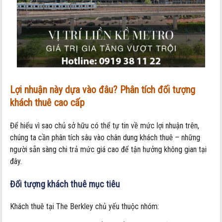
Lợi nhuận này dựa vào đâu? Phân tích đối tượng
khách thuê cao cấp
Để hiểu vì sao chủ sở hữu có thể tự tin về mức lợi nhuận trên,
chúng ta cần phân tích sâu vào chân dung khách thuê – những
người sẵn sàng chi trả mức giá cao để tận hưởng không gian tại
đây.
Đối tượng khách thuê mục tiêu
Khách thuê tại The Berkley chủ yếu thuộc nhóm: