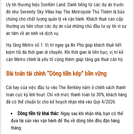
Uy tín thương hiệu SonKim Land: Danh tiếng từ các dự án trước
đó như Serenity Sky Villas hay The Metropole Thủ Thiêm là bảo
chứng cho chất lượng quản lý và vận hành. Khách thuê cao cấp
thường ưu tiên chọn các dự án của những chủ đầu tư uy tín vì sự
an tâm về an ninh và dịch vụ.
Hạ tầng Metro số 1: Vị trí ngay ga An Phú giúp khách thuê tiết
kiệm tối đa thời gian di chuyển. Khi thời gian là tiền bạc, vị trí kề
cận Metro chính là yếu tố cộng thêm giúp tăng giá thuê căn hộ.
Bài toán tài chính “Dòng tiền kép” bền vững
Cái hay của việc đầu tư vào The Berkley nằm ở chính sách thanh
toán cực kỳ linh hoạt. Chỉ với mức thanh toán từ 30%, khách hàng
đã có thể chuẩn bị cho kế hoạch nhận nhà vào Quý 4/2026.
Dòng tiền từ khai thác:
Ngay sau khi nhận nhà, bạn có thể
đưa tài sản vào vận hành để thu về dòng tiền đều đặn hàng
tháng.