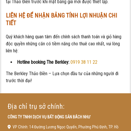
tại Thảo Điền trước khi mặt bằng giá mới được thiết lập.
LIÊN HỆ ĐỂ NHẬN BẢNG TÍNH LỢI NHUẬN CHI
TIẾT
Quý khách hàng quan tâm đến chính sách thanh toán và giỏ hàng
độc quyền những căn có tiềm năng cho thuê cao nhất, vui lòng
liên hệ:
Hotline booking The Berkley:
0919 38 11 22
The Berkley Thảo Điền – Lựa chọn đầu tư của những người đi
trước thời đại!
Địa chỉ trụ sở chính:
CÔNG TY TNHH DỊCH VỤ BẤT ĐỘNG SẢN BÁCH NHƯ
VP Chính: 14 Đường Lương Ngọc Quyến, Phường Phú Định, TP. Hồ