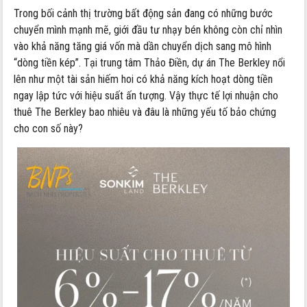
Trong bối cảnh thị trường bất động sản đang có những bước
chuyển mình mạnh mẽ, giới đầu tư nhạy bén không còn chỉ nhìn
vào khả năng tăng giá vốn mà dần chuyển dịch sang mô hình
“dòng tiền kép”. Tại trung tâm Thảo Điền, dự án The Berkley nổi
lên như một tài sản hiếm hoi có khả năng kích hoạt dòng tiền
ngay lập tức với hiệu suất ấn tượng. Vậy thực tế lợi nhuận cho
thuê The Berkley bao nhiêu và đâu là những yếu tố bảo chứng
cho con số này?