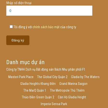
Nhập số điện thoại
Tôi đồng ý với
chính sách bảo mật
của công ty
Danh mục dự án
Công ty TNHH Dịch vụ Bất động sản Bách Như phân phối F1
Masteri Park Place
The Global City Quận 2
Gladia by The Waters
Gladia Heights Khang Điền
Grand Marina Saigon
The MarQ Quận 1
The Metropole Thủ Thiêm
Thảo Điền Green Quận 2
Căn Hộ Gladia Height
Imperia Sensa Park