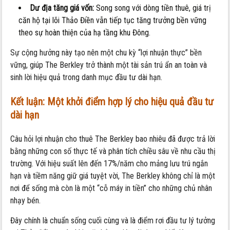
Dư địa tăng giá vốn:
Song song với dòng tiền thuê, giá trị
căn hộ tại lõi Thảo Điền vẫn tiếp tục tăng trưởng bền vững
theo sự hoàn thiện của hạ tầng khu Đông.
Sự cộng hưởng này tạo nên một chu kỳ “lợi nhuận thực” bền
vững, giúp The Berkley trở thành một tài sản trú ẩn an toàn và
sinh lời hiệu quả trong danh mục đầu tư dài hạn.
Kết luận: Một khởi điểm hợp lý cho hiệu quả đầu tư
dài hạn
Câu hỏi lợi nhuận cho thuê The Berkley bao nhiêu đã được trả lời
bằng những con số thực tế và phân tích chiều sâu về nhu cầu thị
trường. Với hiệu suất lên đến 17%/năm cho mảng lưu trú ngắn
hạn và tiềm năng giữ giá tuyệt vời, The Berkley không chỉ là một
nơi để sống mà còn là một “cỗ máy in tiền” cho những chủ nhân
nhạy bén.
Đây chính là chuẩn sống cuối cùng và là điểm rơi đầu tư lý tưởng