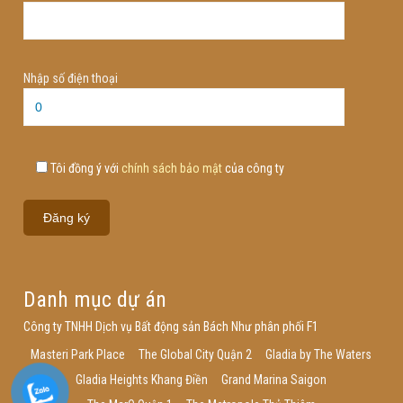
Nhập số điện thoại
Tôi đồng ý với
chính sách bảo mật
của công ty
Danh mục dự án
Công ty TNHH Dịch vụ Bất động sản Bách Như phân phối F1
Masteri Park Place
The Global City Quận 2
Gladia by The Waters
Gladia Heights Khang Điền
Grand Marina Saigon