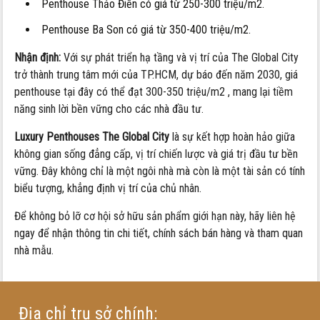
Penthouse Thảo Điền có giá từ 250-300 triệu/m2.
Penthouse Ba Son có giá từ 350-400 triệu/m2.
Nhận định:
Với sự phát triển hạ tầng và vị trí của The Global City
trở thành trung tâm mới của TP.HCM, dự báo đến năm 2030, giá
penthouse tại đây có thể đạt 300-350 triệu/m2 , mang lại tiềm
năng sinh lời bền vững cho các nhà đầu tư.
Luxury Penthouses The Global City
là sự kết hợp hoàn hảo giữa
không gian sống đẳng cấp, vị trí chiến lược và giá trị đầu tư bền
vững. Đây không chỉ là một ngôi nhà mà còn là một tài sản có tính
biểu tượng, khẳng định vị trí của chủ nhân.
Để không bỏ lỡ cơ hội sở hữu sản phẩm giới hạn này, hãy liên hệ
ngay để nhận thông tin chi tiết, chính sách bán hàng và tham quan
nhà mẫu.
Địa chỉ trụ sở chính: