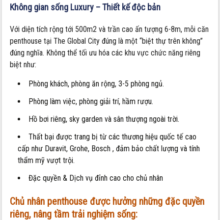
Không gian sống Luxury – Thiết kế độc bản
Với diện tích rộng tới 500m2 và trần cao ấn tượng 6-8m, mỗi căn
penthouse tại The Global City đúng là một “biệt thự trên không”
đúng nghĩa. Không thể tối ưu hóa các khu vực chức năng riêng
biệt như:
Phòng khách, phòng ăn rộng, 3-5 phòng ngủ.
Phòng làm việc, phòng giải trí, hầm rượu.
Hồ bơi riêng, sky garden và sân thượng ngoài trời.
Thất bại được trang bị từ các thương hiệu quốc tế cao
cấp như Duravit, Grohe, Bosch , đảm bảo chất lượng và tính
thẩm mỹ vượt trội.
Đặc quyền & Dịch vụ đỉnh cao cho chủ nhân
Chủ nhân penthouse được hưởng những đặc quyền
riêng, nâng tầm trải nghiệm sống: