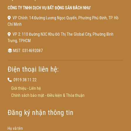
CÔNG TY TNHH DỊCH VỤ BẤT ĐỘNG SẢN BÁCH NHƯ
VP Chính: 14 Đường Lương Ngọc Quyến, Phường Phú Định, TP. Hồ
Chí Minh
VP 2: 110 Đường N3C Khu Đô Thị The Global City, Phường Bình
Trưng, TPHCM
MST: 0314692087
Điện thoại liên hệ:
0919.38.11.22
Giới thiệu
-
Liên hệ
Chính sách bảo mật
-
Điều kiện & Thỏa thuận
Đăng ký nhận thông tin
Họ và tên