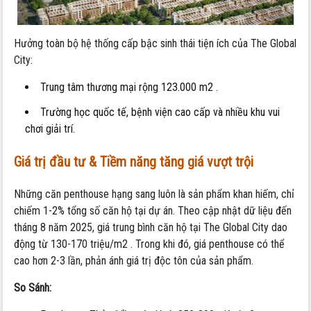
Hưởng toàn bộ hệ thống cấp bậc sinh thái tiện ích của The Global
City:
Trung tâm thương mại rộng 123.000 m2 .
Trường học quốc tế, bệnh viện cao cấp và nhiều khu vui
chơi giải trí.
Giá trị đầu tư & Tiềm năng tăng giá vượt trội
Những căn penthouse hạng sang luôn là sản phẩm khan hiếm, chỉ
chiếm 1-2% tổng số căn hộ tại dự án. Theo cập nhật dữ liệu đến
tháng 8 năm 2025, giá trung bình căn hộ tại The Global City dao
động từ 130-170 triệu/m2 . Trong khi đó, giá penthouse có thể
cao hơn 2-3 lần, phản ánh giá trị độc tôn của sản phẩm.
So Sánh: