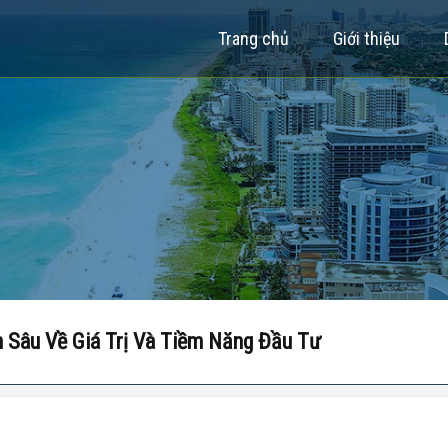
Trang chủ
Giới thiệu
n Sâu Về Giá Trị Và Tiềm Năng Đầu Tư