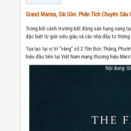
Grand Marina, Sài Gòn: Phân Tích Chuyên Sâu
Trong bối cảnh trường bất động sản hạng sang tại
đặc biệt từ giới siêu giàu và các nhà đầu tư thông 
Tọa lạc tại vị trí “vàng” số 2 Tôn Đức Thắng, Phư
hiệu đầu tiên tại Việt Nam mang thương hiệu Marri
Nội dung: G