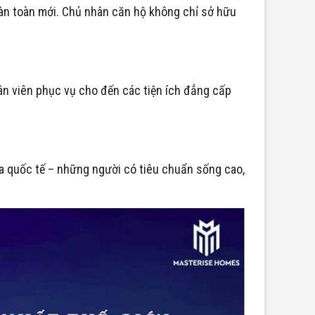
oàn toàn mới. Chủ nhân căn hộ không chỉ sở hữu
ân viên phục vụ cho đến các tiện ích đẳng cấp
ia quốc tế – những người có tiêu chuẩn sống cao,