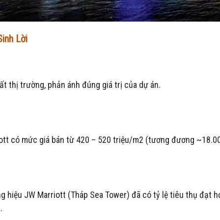
inh Lời
t thị trường, phản ánh đúng giá trị của dự án.
ott có mức giá bán từ 420 – 520 triệu/m2 (tương đương ~18.
.
 hiệu JW Marriott (Tháp Sea Tower) đã có tỷ lệ tiêu thụ đạt h
.