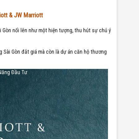
ott & JW Marriott
 Gòn nổi lên như một hiện tượng, thu hút sự chú ý
g Sài Gòn đắt giá mà còn là dự án căn hộ thương
 Năng Đầu Tư