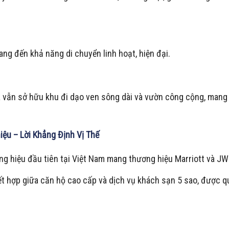
ang đến khả năng di chuyển linh hoạt, hiện đại.
 vẫn sở hữu khu đi dạo ven sông dài và vườn công cộng, mang 
ệu – Lời Khẳng Định Vị Thế
ng hiệu đầu tiên tại Việt Nam mang thương hiệu Marriott và JW 
 hợp giữa căn hộ cao cấp và dịch vụ khách sạn 5 sao, được q