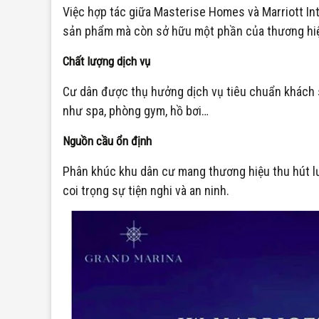
Việc hợp tác giữa Masterise Homes và Marriott In
sản phẩm mà còn sở hữu một phần của thương hiệu 
Chất lượng dịch vụ
Cư dân được thụ hưởng dịch vụ tiêu chuẩn khách sạ
như spa, phòng gym, hồ bơi…
Nguồn cầu ổn định
Phân khúc khu dân cư mang thương hiệu thu hút lư
coi trọng sự tiện nghi và an ninh.