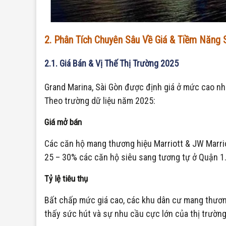
2. Phân Tích Chuyên Sâu Về Giá & Tiềm Năng S
2.1. Giá Bán & Vị Thế Thị Trường 2025
Grand Marina, Sài Gòn được định giá ở mức cao nhấ
Theo trường dữ liệu năm 2025:
Giá mở bán
Các căn hộ mang thương hiệu Marriott & JW Marri
25 – 30% các căn hộ siêu sang tương tự ở Quận 1
Tỷ lệ tiêu thụ
Bất chấp mức giá cao, các khu dân cư mang thương
thấy sức hút và sự nhu cầu cực lớn của thị trường