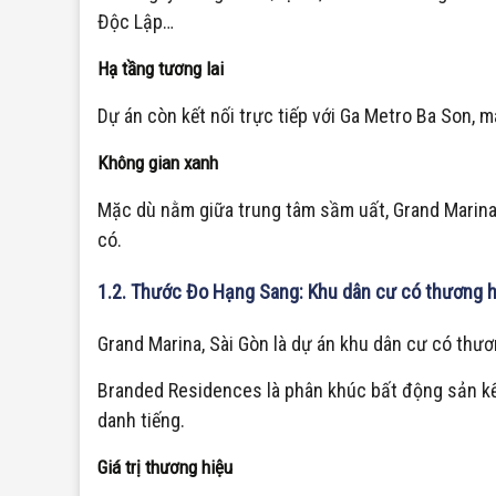
Độc Lập…
Hạ tầng tương lai
Dự án còn kết nối trực tiếp với Ga Metro Ba Son, m
Không gian xanh
Mặc dù nằm giữa trung tâm sầm uất, Grand Marina
có.
1.2. Thước Đo Hạng Sang: Khu dân cư có thương hi
Grand Marina, Sài Gòn là dự án khu dân cư có thươ
Branded Residences là phân khúc bất động sản kết
danh tiếng.
Giá trị thương hiệu