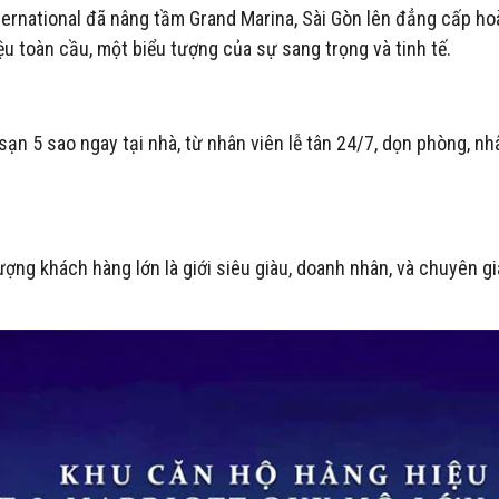
ternational đã nâng tầm Grand Marina, Sài Gòn lên đẳng cấp h
toàn cầu, một biểu tượng của sự sang trọng và tinh tế.
n 5 sao ngay tại nhà, từ nhân viên lễ tân 24/7, dọn phòng, nh
ợng khách hàng lớn là giới siêu giàu, doanh nhân, và chuyên g