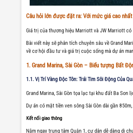
Câu hỏi lớn được đặt ra: Với mức giá cao nhất
Giá trị của thương hiệu Marriott và JW Marriott 
Bài viết này sẽ phân tích chuyên sâu về Grand Marina
về cơ hội đầu tư và giá trị cuộc sống mà dự án man
1. Grand Marina, Sài Gòn – Biểu tượng Bất 
1.1. Vị Trí Vàng Độc Tôn: Trái Tim Sôi Động Của Qu
Grand Marina, Sài Gòn tọa lạc tại khu đất Ba Son l
Dự án có mặt tiền ven sông Sài Gòn dài gần 850m,
Kết nối giao thông
Nằm ngay trung tâm Quận 1, cư dân dễ dàng di chu