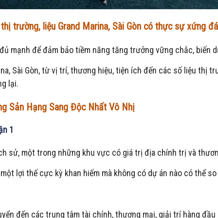
 thị trường, liệu Grand Marina, Sài Gòn có thực sự xứng đ
có đủ mạnh để đảm bảo tiềm năng tăng trưởng vững chắc, biến
, Sài Gòn, từ vị trí, thương hiệu, tiện ích đến các số liệu thị t
g lại.
Động Sản Hạng Sang Độc Nhất Vô Nhị
ận 1
ịch sử, một trong những khu vực có giá trị địa chính trị và thư
 một lợi thế cực kỳ khan hiếm mà không có dự án nào có thể s
yển đến các trung tâm tài chính, thương mại, giải trí hàng đầ