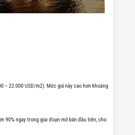
000 – 22.000 USD/m2). Mức giá này cao hơn khoảng
ơn 90% ngay trong giai đoạn mở bán đầu tiên, cho