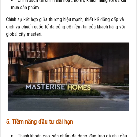
Chính sách tài chính linh hoạt: hỗ trợ khách hàng tối đa khi
mua sản phẩm.
Chính sự kết hợp giữa thương hiệu mạnh, thiết kế đẳng cấp và
dịch vụ chuẩn quốc tế đã củng cố niềm tin của khách hàng với
global city masteri.
5. Tiềm năng đầu tư dài hạn
Thanh khoản cao: sản phẩm đa dạng, đáp ứng cả nhu cầu