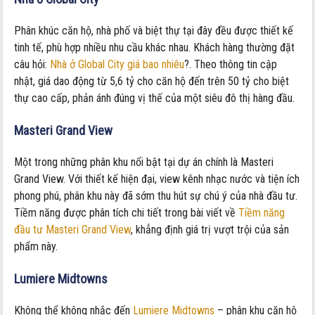
Phân khúc căn hộ, nhà phố và biệt thự tại đây đều được thiết kế
tinh tế, phù hợp nhiều nhu cầu khác nhau. Khách hàng thường đặt
câu hỏi:
Nhà ở Global City giá bao nhiêu
?. Theo thông tin cập
nhật, giá dao động từ 5,6 tỷ cho căn hộ đến trên 50 tỷ cho biệt
thự cao cấp, phản ánh đúng vị thế của một siêu đô thị hàng đầu.
Masteri Grand View
Một trong những phân khu nổi bật tại dự án chính là Masteri
Grand View. Với thiết kế hiện đại, view kênh nhạc nước và tiện ích
phong phú, phân khu này đã sớm thu hút sự chú ý của nhà đầu tư.
Tiềm năng được phân tích chi tiết trong bài viết về
Tiềm năng
đầu tư Masteri Grand View
, khẳng định giá trị vượt trội của sản
phẩm này.
Lumiere Midtowns
Không thể không nhắc đến
Lumiere Midtowns
– phân khu căn hộ