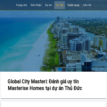
Trang chủ
Giới thiệu
Dự án
Tin Tức
Tuyển dụng
Liên hệ
Global City Masteri: Đánh giá uy tín
Masterise Homes tại dự án Thủ Đức