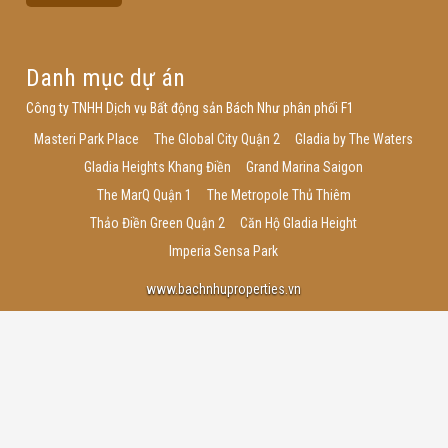
Danh mục dự án
Công ty TNHH Dịch vụ Bất động sản Bách Như phân phối F1
Masteri Park Place
The Global City Quận 2
Gladia by The Waters
Gladia Heights Khang Điền
Grand Marina Saigon
The MarQ Quận 1
The Metropole Thủ Thiêm
Thảo Điền Green Quận 2
Căn Hộ Gladia Height
Imperia Sensa Park
www.bachnhuproperties.vn