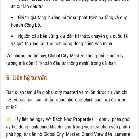
an cư lẫn đầu tư.
Giá trị gia tăng: hưởng lợi từ sự phát triển hạ tầng và quy
hoạch đồng bộ.
Nguồn cầu bền vững: cư dân trí thức, chuyên gia quốc tế
và giới thượng lưu tạo nên cộng đồng sống văn minh.
Với những lợi thế này, Global City Masteri không chỉ là nơi ở lý
tưởng mà còn là “khoản đầu tư thông minh” trong dài hạn.
6. Liên hệ tư vấn
Bạn quan tâm đến global city masteri và muốn được tư vấn chi
tiết về giá bán, sản phẩm cũng như các chính sách ưu đãi mới
nhất?
Hãy liên hệ ngay với Bách Như Properties – đơn vị phân phối
uy tín, đồng hành cùng khách hàng trong việc lựa chọn sản phẩm
phù hợp, từ căn hộ Global City, Masteri Grand View đến Lumiere