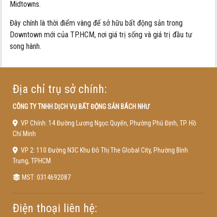
Midtowns.
Đây chính là thời điểm vàng để sở hữu bất động sản trong
Downtown mới của TP.HCM, nơi giá trị sống và giá trị đầu tư
song hành.
Địa chỉ trụ sở chính:
CÔNG TY TNHH DỊCH VỤ BẤT ĐỘNG SẢN BÁCH NHƯ
VP Chính: 14 Đường Lương Ngọc Quyến, Phường Phú Định, TP. Hồ
Chí Minh
VP 2: 110 Đường N3C Khu Đô Thị The Global City, Phường Bình
Trưng, TPHCM
MST: 0314692087
Điện thoại liên hệ: