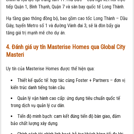
tiếp Quận 1, Bình Thạnh, Quận 7 và sân bay quốc tế Long Thành.
Hạ tầng giao thông đồng bộ, bao gồm cao tốc Long Thành – Dầu
Giây, tuyến Metro số 1 và đường Vành đai 3, sẽ là đòn bẩy gia
tăng giá trị mạnh mẽ cho dự án.
4. Đánh giá uy tín Masterise Homes qua Global City
Masteri
Uy tín của Masterise Homes được thể hiện qua:
Thiết kế quốc tế: hợp tác cùng Foster + Partners – đơn vị
kiến trúc danh tiếng toàn cầu.
Quản lý vận hành cao cấp: ứng dụng tiêu chuẩn quốc tế
trong dịch vụ quản lý cư dân.
Tiến độ minh bạch: cam kết đúng tiến độ bàn giao, đảm
bảo chất lượng xây dựng.