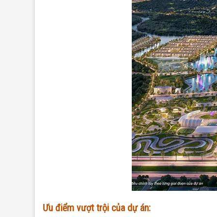
Ưu điểm vượt trội của dự án: