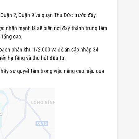
 Quận 2, Quận 9 và quận Thủ Đức trước đây.
c nhấn mạnh là sẽ biến nơi đây thành trung tâm
a tăng cao.
hoạch phân khu 1/2.000 và đề án sáp nhập 34
ển hạ tầng và thu hút đầu tư.
thấy sự quyết tâm trong việc nâng cao hiệu quả