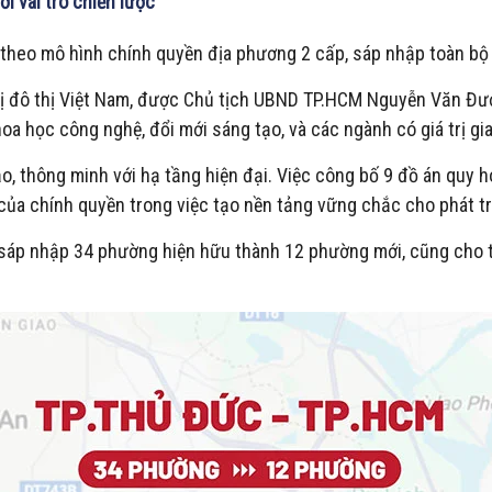
i vai trò chiến lược
 theo mô hình chính quyền địa phương 2 cấp, sáp nhập toàn bộ
rị đô thị Việt Nam, được Chủ tịch UBND TP.HCM Nguyễn Văn Đượ
oa học công nghệ, đổi mới sáng tạo, và các ngành có giá trị gi
o, thông minh với hạ tầng hiện đại. Việc công bố 9 đồ án quy 
a chính quyền trong việc tạo nền tảng vững chắc cho phát tri
n sáp nhập 34 phường hiện hữu thành 12 phường mới, cũng cho 