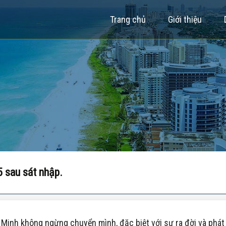
Trang chủ
Giới thiệu
 sau sát nhập.
í Minh không ngừng chuyển mình, đặc biệt với sự ra đời và phá