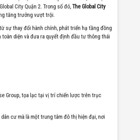
Global City Quận 2. Trong số đó,
The Global City
g tăng trưởng vượt trội.
 từ sự thay đổi hành chính, phát triển hạ tầng đồng
 toàn diện và đưa ra quyết định đầu tư thông thái
p.
Group, tọa lạc tại vị trí chiến lược trên trục
ân cư mà là một trung tâm đô thị hiện đại, nơi