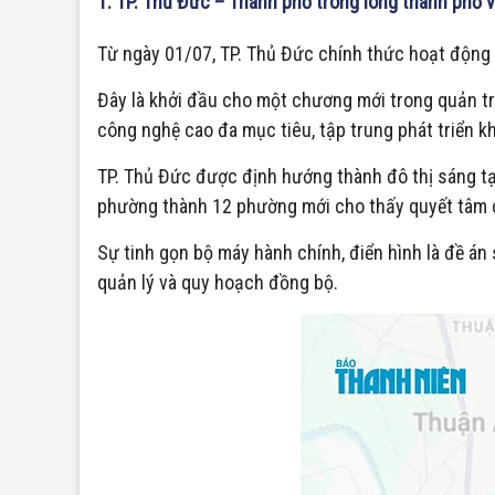
1. TP. Thủ Đức – Thành phố trong lòng thành phố vớ
Từ ngày 01/07, TP. Thủ Đức chính thức hoạt động
Đây là khởi đầu cho một chương mới trong quản t
công nghệ cao đa mục tiêu, tập trung phát triển kh
TP. Thủ Đức được định hướng thành đô thị sáng tạ
phường thành 12 phường mới cho thấy quyết tâm củ
Sự tinh gọn bộ máy hành chính, điển hình là đề á
quản lý và quy hoạch đồng bộ.