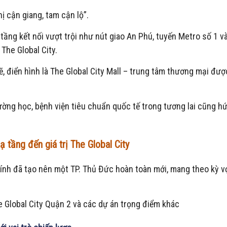
ị cận giang, tam cận lộ”.
 tầng kết nối vượt trội như nút giao An Phú, tuyến Metro số 1 v
The Global City.
 điển hình là The Global City Mall – trung tâm thương mại được
trường học, bệnh viện tiêu chuẩn quốc tế trong tương lai cũng 
ạ tầng đến giá trị The Global City
hính đã tạo nên một TP. Thủ Đức hoàn toàn mới, mang theo kỳ v
 Global City Quận 2 và các dự án trọng điểm khác