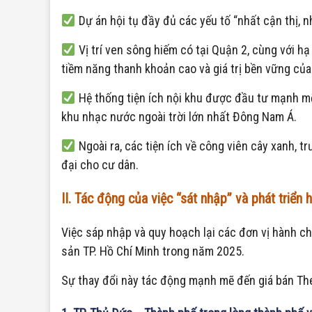
Dự án hội tụ đầy đủ các yếu tố “nhất cận thị, nh
Vị trí ven sông hiếm có tại Quận 2, cùng với hạ
tiềm năng thanh khoản cao và giá trị bền vững của 
Hệ thống tiện ích nội khu được đầu tư mạnh mẽ,
khu nhạc nước ngoài trời lớn nhất Đông Nam Á.
Ngoài ra, các tiện ích về công viên cây xanh, 
đại cho cư dân.
II. Tác động của việc “sát nhập” và phát triển h
Việc sáp nhập và quy hoạch lại các đơn vị hành c
sản TP. Hồ Chí Minh trong năm 2025.
Sự thay đổi này tác động mạnh mẽ đến giá bán The