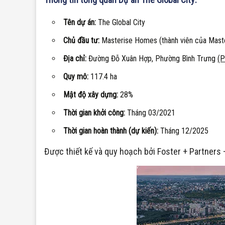
Tên dự án:
The Global City
Chủ đầu tư:
Masterise Homes (thành viên của Mast
Địa chỉ:
Đường Đỗ Xuân Hợp, Phường Bình Trưng
(P
Quy mô:
117.4 ha
Mật độ xây dựng:
28%
Thời gian khởi công:
Tháng 03/2021
Thời gian hoàn thành (dự kiến):
Tháng 12/2025
Được thiết kế và quy hoạch bởi Foster + Partners 