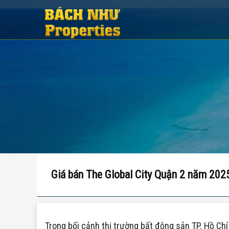
Giá bán The Global City Quận 2 năm 2025
Trong bối cảnh thị trường bất động sản TP. Hồ Ch