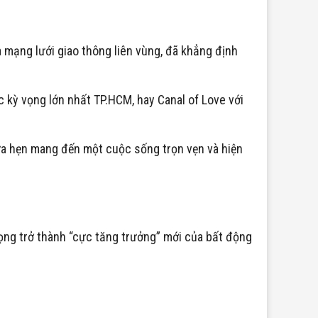
à mạng lưới giao thông liên vùng, đã khẳng định
 kỳ vọng lớn nhất TP.HCM, hay Canal of Love với
hứa hẹn mang đến một cuộc sống trọn vẹn và hiện
ọng trở thành “cực tăng trưởng” mới của bất động