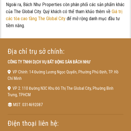
Ngoài ra, Bách Như Properties còn phân phối các sản phẩm khác
của The Global City. Quý khách có thể tham khảo thêm về
Giá trị
các tòa cao tầng The Global City
để mở rộng danh mục đầu tư
tiềm năng.
Địa chỉ trụ sở chính:
CÔNG TY TNHH DỊCH VỤ BẤT ĐỘNG SẢN BÁCH NHƯ
VP Chính: 14 Đường Lương Ngọc Quyến, Phường Phú Định, TP. Hồ
Chí Minh
VP 2: 110 Đường N3C Khu Đô Thị The Global City, Phường Bình
Trưng, TPHCM
MST: 0314692087
Điện thoại liên hệ: