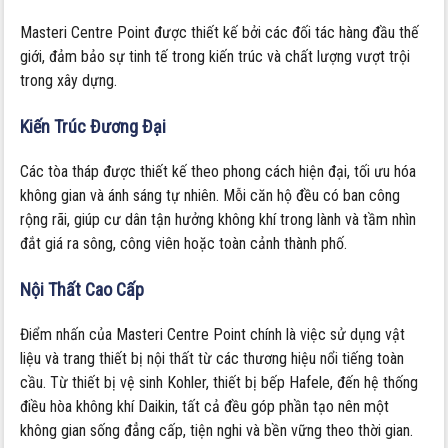
Masteri Centre Point được thiết kế bởi các đối tác hàng đầu thế
giới, đảm bảo sự tinh tế trong kiến trúc và chất lượng vượt trội
trong xây dựng.
Kiến Trúc Đương Đại
Các tòa tháp được thiết kế theo phong cách hiện đại, tối ưu hóa
không gian và ánh sáng tự nhiên. Mỗi căn hộ đều có ban công
rộng rãi, giúp cư dân tận hưởng không khí trong lành và tầm nhìn
đắt giá ra sông, công viên hoặc toàn cảnh thành phố.
Nội Thất Cao Cấp
Điểm nhấn của Masteri Centre Point chính là việc sử dụng vật
liệu và trang thiết bị nội thất từ các thương hiệu nổi tiếng toàn
cầu. Từ thiết bị vệ sinh Kohler, thiết bị bếp Hafele, đến hệ thống
điều hòa không khí Daikin, tất cả đều góp phần tạo nên một
không gian sống đẳng cấp, tiện nghi và bền vững theo thời gian.