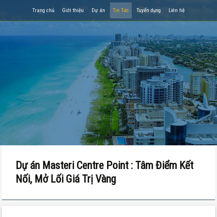
Trang chủ
Giới thiệu
Dự án
Tin Tức
Tuyển dụng
Liên hệ
Dự án Masteri Centre Point : Tâm Điểm Kết
Nối, Mở Lối Giá Trị Vàng