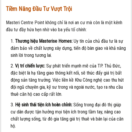
Tiềm Năng Đầu Tư Vượt Trội
Masteri Centre Point không chỉ là nơi an cư mà còn là một kênh
đầu tư đầy hứa hẹn nhờ vào ba yếu tố chính:
Thương hiệu Masterise Homes:
Uy tín của chủ đầu tư là sự
đảm bảo về chất lượng xây dựng, tiến độ bàn giao và khả năng
sinh lời trong tương lai.
Vị trí chiến lược:
Sự phát triển mạnh mẽ của TP. Thủ Đức,
đặc biệt là hạ tầng giao thông kết nối, sẽ thúc đẩy giá trị bất
động sản tăng trưởng. Việc liền kề Khu Công nghệ cao thu hút
đội ngũ chuyên gia, kỹ sư trong và ngoài nước, tạo ra nhu cầu
thuê căn hộ cao cấp rất lớn.
Hệ sinh thái tiện ích hoàn chỉnh:
Sống trong đại đô thị giúp
cư dân được tận hưởng mọi tiện ích trong tầm tay, nâng cao
chất lượng sống, từ đó gia tăng giá trị thuê và bán lại của căn
hộ.