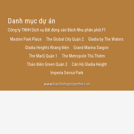
Danh mục dự án
Công ty TNHH Dịch vụ Bất động sản Bách Như phân phối F1
Masteri Park Place
The Global City Quận 2
Gladia by The Waters
Gladia Heights Khang Điền
Grand Marina Saigon
The MarQ Quận 1
The Metropole Thủ Thiêm
Thảo Điền Green Quận 2
Căn Hộ Gladia Height
Imperia Sensa Park
www.bachnhuproperties.vn