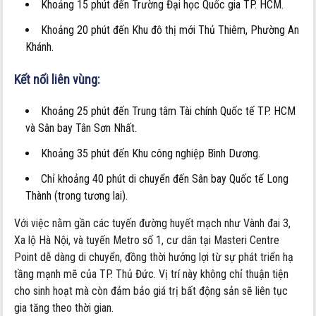
Khoảng 15 phút đến Trường Đại học Quốc gia TP. HCM.
Khoảng 20 phút đến Khu đô thị mới Thủ Thiêm, Phường An
Khánh.
Kết nối liên vùng:
Khoảng 25 phút đến Trung tâm Tài chính Quốc tế TP. HCM
và Sân bay Tân Sơn Nhất.
Khoảng 35 phút đến Khu công nghiệp Bình Dương.
Chỉ khoảng 40 phút di chuyển đến Sân bay Quốc tế Long
Thành (trong tương lai).
Với việc nằm gần các tuyến đường huyết mạch như Vành đai 3,
Xa lộ Hà Nội, và tuyến Metro số 1, cư dân tại Masteri Centre
Point dễ dàng di chuyển, đồng thời hưởng lợi từ sự phát triển hạ
tầng mạnh mẽ của TP. Thủ Đức. Vị trí này không chỉ thuận tiện
cho sinh hoạt mà còn đảm bảo giá trị bất động sản sẽ liên tục
gia tăng theo thời gian.