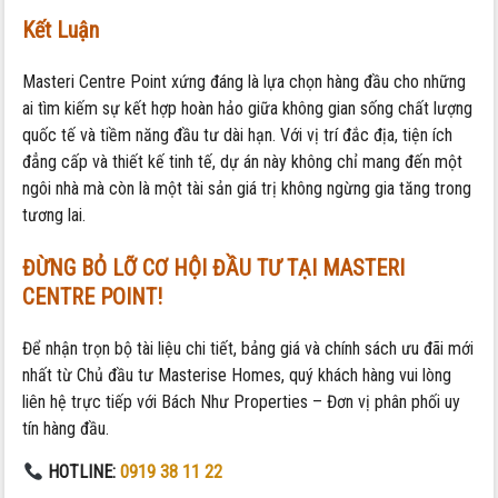
Kết Luận
Masteri Centre Point xứng đáng là lựa chọn hàng đầu cho những
ai tìm kiếm sự kết hợp hoàn hảo giữa không gian sống chất lượng
quốc tế và tiềm năng đầu tư dài hạn. Với vị trí đắc địa, tiện ích
đẳng cấp và thiết kế tinh tế, dự án này không chỉ mang đến một
ngôi nhà mà còn là một tài sản giá trị không ngừng gia tăng trong
tương lai.
ĐỪNG BỎ LỠ CƠ HỘI ĐẦU TƯ TẠI MASTERI
CENTRE POINT!
Để nhận trọn bộ tài liệu chi tiết, bảng giá và chính sách ưu đãi mới
nhất từ Chủ đầu tư Masterise Homes, quý khách hàng vui lòng
liên hệ trực tiếp với Bách Như Properties – Đơn vị phân phối uy
tín hàng đầu.
HOTLINE:
0919 38 11 22