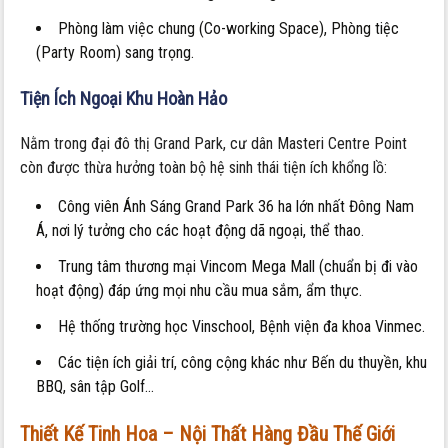
Phòng làm việc chung (Co-working Space), Phòng tiệc
(Party Room) sang trọng.
Tiện Ích Ngoại Khu Hoàn Hảo
Nằm trong đại đô thị Grand Park, cư dân Masteri Centre Point
còn được thừa hưởng toàn bộ hệ sinh thái tiện ích khổng lồ:
Công viên Ánh Sáng Grand Park 36 ha lớn nhất Đông Nam
Á, nơi lý tưởng cho các hoạt động dã ngoại, thể thao.
Trung tâm thương mại Vincom Mega Mall (chuẩn bị đi vào
hoạt động) đáp ứng mọi nhu cầu mua sắm, ẩm thực.
Hệ thống trường học Vinschool, Bệnh viện đa khoa Vinmec.
Các tiện ích giải trí, công cộng khác như Bến du thuyền, khu
BBQ, sân tập Golf…
Thiết Kế Tinh Hoa – Nội Thất Hàng Đầu Thế Giới