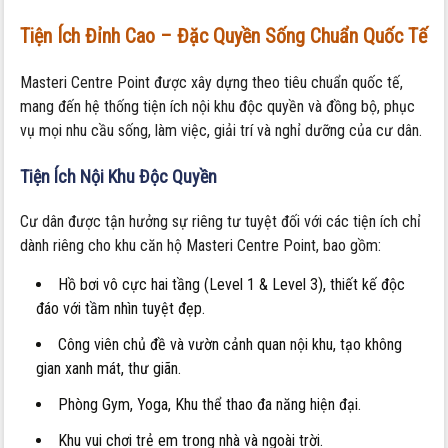
Tiện Ích Đỉnh Cao – Đặc Quyền Sống Chuẩn Quốc Tế
Masteri Centre Point được xây dựng theo tiêu chuẩn quốc tế,
mang đến hệ thống tiện ích nội khu độc quyền và đồng bộ, phục
vụ mọi nhu cầu sống, làm việc, giải trí và nghỉ dưỡng của cư dân.
Tiện Ích Nội Khu Độc Quyền
Cư dân được tận hưởng sự riêng tư tuyệt đối với các tiện ích chỉ
dành riêng cho khu căn hộ Masteri Centre Point, bao gồm:
Hồ bơi vô cực hai tầng (Level 1 & Level 3), thiết kế độc
đáo với tầm nhìn tuyệt đẹp.
Công viên chủ đề và vườn cảnh quan nội khu, tạo không
gian xanh mát, thư giãn.
Phòng Gym, Yoga, Khu thể thao đa năng hiện đại.
Khu vui chơi trẻ em trong nhà và ngoài trời.