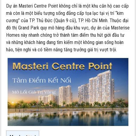
Dự án Masteri Centre Point không chỉ là một khu căn hộ cao cấp
mà còn là một biểu tượng sống đẳng cấp tọa lạc tại vị trí “kim
cương” của TP. Thủ Đức (Quận 9 cũ), TP. Hồ Chí Minh. Thuộc đại
đô thị Grand Park quy mô hàng đầu khu vực, dự án của Masterise
Homes này nhanh chóng trở thành tâm điểm thu hút giới đầu tư
và những khách hàng đang tìm kiếm một không gian sống hoàn
hảo, tiện nghi và có tiềm năng tăng trưởng giá trị vượt trội.