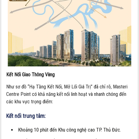
Kết Nối Giao Thông Vàng
Như sơ đồ “Hạ Tầng Kết Nối, Mở Lối Giá Trị” đã chỉ rõ, Masteri
Centre Point có khả năng kết nối linh hoạt và nhanh chóng đến
các khu vực trọng điểm:
Kết nối trung tâm:
Khoảng 10 phút đến Khu công nghệ cao TP. Thủ Đức.