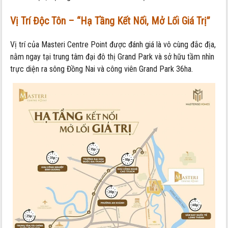
Vị Trí Độc Tôn – “Hạ Tầng Kết Nối, Mở Lối Giá Trị”
Vị trí của Masteri Centre Point được đánh giá là vô cùng đắc địa,
nằm ngay tại trung tâm đại đô thị Grand Park và sở hữu tầm nhìn
trực diện ra sông Đồng Nai và công viên Grand Park 36ha.