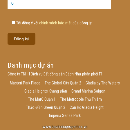
Tôi đồng ý với
chính sách bảo mật
của công ty
Danh mục dự án
Công ty TNHH Dịch vụ Bất động sản Bách Như phân phối F1
Masteri Park Place
The Global City Quận 2
Gladia by The Waters
Gladia Heights Khang Điền
Grand Marina Saigon
The MarQ Quận 1
The Metropole Thủ Thiêm
Thảo Điền Green Quận 2
Căn Hộ Gladia Height
Imperia Sensa Park
www.bachnhuproperties.vn