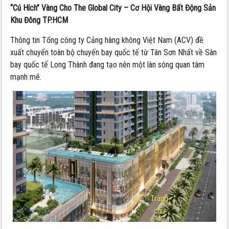
“Cú Hích” Vàng Cho The Global City – Cơ Hội Vàng Bất Động Sản
Khu Đông TP.HCM
Thông tin Tổng công ty Cảng hàng không Việt Nam (ACV) đề
xuất chuyển toàn bộ chuyến bay quốc tế từ Tân Sơn Nhất về Sân
bay quốc tế Long Thành đang tạo nên một làn sóng quan tâm
mạnh mẽ.
Trang
chủ
-