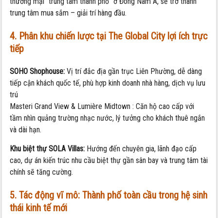
thương mại “trung tâm thành phố” ở Đông Nam Á, sẽ trở thành
trung tâm mua sắm – giải trí hàng đầu.
4. Phân khu chiến lược tại The Global City lợi ích trực
tiếp
SOHO Shophouse:
Vị trí đắc địa gần trục Liên Phường, dễ dàng
tiếp cận khách quốc tế, phù hợp kinh doanh nhà hàng, dịch vụ lưu
trú
Masteri Grand View & Lumière Midtown : Căn hộ cao cấp với
tầm nhìn quảng trường nhạc nước, lý tưởng cho khách thuê ngắn
và dài hạn.
Khu biệt thự SOLA Villas:
Hướng đến chuyên gia, lãnh đạo cấp
cao, dự án kiến trúc nhu cầu biệt thự gần sân bay và trung tâm tài
chính sẽ tăng cường.
5. Tác động vĩ mô: Thành phố toàn cầu trong hệ sinh
thái kinh tế mới