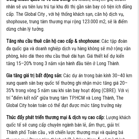
nhân sẽ ưu tiên lưu trú tại khu đô thị gần sân bay có tiện ích đẳng
cấp. The Global City , với hệ thống khách sạn, căn hộ dịch vụ,
shophouse, trung tâm thương mại rộng 123.000 m2, sẽ là điểm
dừng chân lý tưởng.
Tăng nhu cầu thuê căn hộ cao cấp & shophouse:
Các tập đoàn
đa quốc gia và doanh nghiệp dịch vụ hàng không sẽ mở rộng văn
phòng, kéo dài theo nhu cầu thuê dài hạn. Giá thiết kế dự kiến
tăng 15–20% trong 3 năm vận hành đầu tiên ở Long Thành.
Gia tăng giá trị bất động sản:
Các dự án trong bán kính 30–40 km
xung quanh sân bay quốc tế thường ghi nhận mức tăng giá 20–
35% trong vòng 5 năm sau khi sân bay hoạt động (CBRE). Với vị
trí “điểm kết nối” giữa trung tâm TP.HCM và Long Thành, The
Global City hoàn toàn có thể đạt được mức tăng trưởng này.
Thúc đẩy phát triển thương mại & dịch vụ cao cấp:
Lượng khách
quốc tế sẽ cung cấp chuyên ngành bán lẻ, ẩm thực, giải trí.
Thành phố Toàn cầu , với chiến lược thương mại và quảng bá