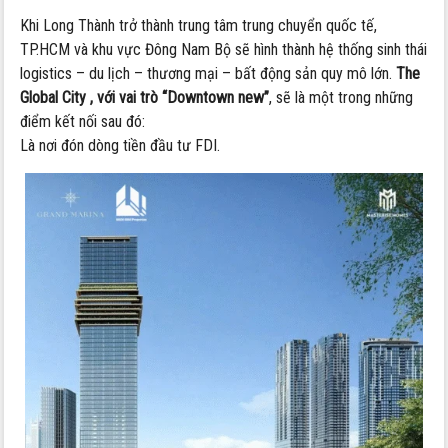
Khi Long Thành trở thành trung tâm trung chuyển quốc tế,
TP.HCM và khu vực Đông Nam Bộ sẽ hình thành hệ thống sinh thái
logistics – du lịch – thương mại – bất động sản quy mô lớn.
The
Global City , với vai trò “Downtown new”
, sẽ là một trong những
điểm kết nối sau đó:
Là nơi đón dòng tiền đầu tư FDI.