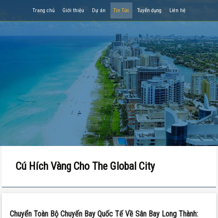
Trang chủ
Giới thiệu
Dự án
Tin Tức
Tuyển dụng
Liên hệ
Cú Hích Vàng Cho The Global City
Chuyển Toàn Bộ Chuyến Bay Quốc Tế Về Sân Bay Long Thành: