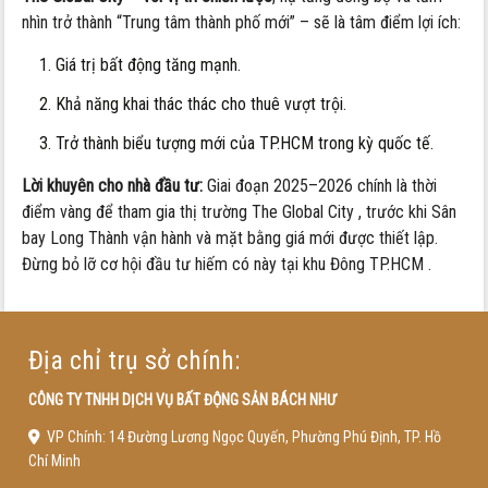
nhìn trở thành “Trung tâm thành phố mới” – sẽ là tâm điểm lợi ích:
Giá trị bất động tăng mạnh.
Khả năng khai thác thác cho thuê vượt trội.
Trở thành biểu tượng mới của TP.HCM trong kỳ quốc tế.
Lời khuyên cho nhà đầu tư:
Giai đoạn 2025–2026 chính là thời
điểm vàng để tham gia thị trường The Global City , trước khi Sân
bay Long Thành vận hành và mặt bằng giá mới được thiết lập.
Đừng bỏ lỡ cơ hội đầu tư hiếm có này tại khu Đông TP.HCM .
Địa chỉ trụ sở chính:
CÔNG TY TNHH DỊCH VỤ BẤT ĐỘNG SẢN BÁCH NHƯ
VP Chính: 14 Đường Lương Ngọc Quyến, Phường Phú Định, TP. Hồ
Chí Minh