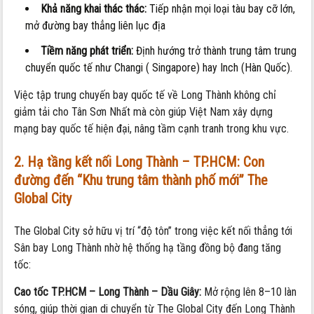
Khả năng khai thác thác:
Tiếp nhận mọi loại tàu bay cỡ lớn,
mở đường bay thẳng liên lục địa
Tiềm năng phát triển:
Định hướng trở thành trung tâm trung
chuyển quốc tế như Changi ( Singapore) hay Inch (Hàn Quốc).
Việc tập trung chuyến bay quốc tế về Long Thành không chỉ
giảm tải cho Tân Sơn Nhất mà còn giúp Việt Nam xây dựng
mạng bay quốc tế hiện đại, nâng tầm cạnh tranh trong khu vực.
2. Hạ tầng kết nối Long Thành – TP.HCM: Con
đường đến “Khu trung tâm thành phố mới” The
Global City
The Global City sở hữu vị trí “độ tôn” trong việc kết nối thẳng tới
Sân bay Long Thành nhờ hệ thống hạ tầng đồng bộ đang tăng
tốc:
Cao tốc TP.HCM – Long Thành – Dầu Giây:
Mở rộng lên 8–10 làn
sóng, giúp thời gian di chuyển từ The Global City đến Long Thành