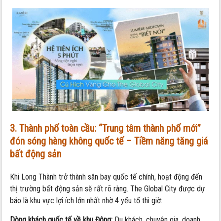
3. Thành phố toàn cầu: “Trung tâm thành phố mới”
đón sóng hàng không quốc tế – Tiềm năng tăng giá
bất động sản
Khi Long Thành trở thành sân bay quốc tế chính, hoạt động đến
thị trường bất động sản sẽ rất rõ ràng. The Global City được dự
báo là khu vực lợi ích lớn nhất nhờ 4 yếu tố thì giờ:
Dòng khách quốc tế về khu Đông:
Du khách, chuyên gia, doanh