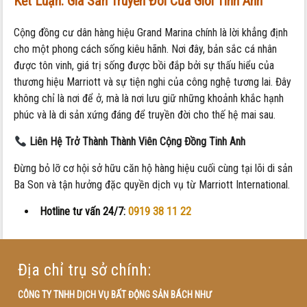
Kết Luận: Gia Sản Truyền Đời Của Giới Tinh Anh
Cộng đồng cư dân hàng hiệu Grand Marina chính là lời khẳng định
cho một phong cách sống kiêu hãnh. Nơi đây, bản sắc cá nhân
được tôn vinh, giá trị sống được bồi đắp bởi sự thấu hiểu của
thương hiệu Marriott và sự tiện nghi của công nghệ tương lai. Đây
không chỉ là nơi để ở, mà là nơi lưu giữ những khoảnh khắc hạnh
phúc và là di sản xứng đáng để truyền đời cho thế hệ mai sau.
Liên Hệ Trở Thành Thành Viên Cộng Đồng Tinh Anh
Đừng bỏ lỡ cơ hội sở hữu căn hộ hàng hiệu cuối cùng tại lõi di sản
Ba Son và tận hưởng đặc quyền dịch vụ từ Marriott International.
Hotline tư vấn 24/7:
0919 38 11 22
Địa chỉ trụ sở chính:
CÔNG TY TNHH DỊCH VỤ BẤT ĐỘNG SẢN BÁCH NHƯ