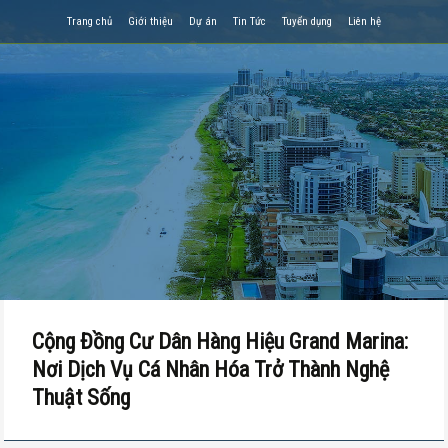
Trang chủ
Giới thiệu
Dự án
Tin Tức
Tuyển dụng
Liên hệ
Cộng Đồng Cư Dân Hàng Hiệu Grand Marina:
Nơi Dịch Vụ Cá Nhân Hóa Trở Thành Nghệ
Thuật Sống