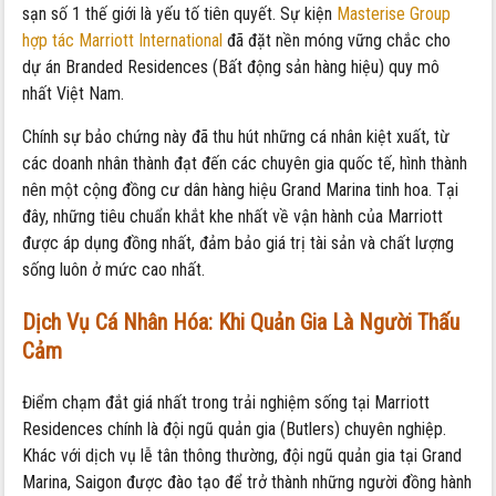
sạn số 1 thế giới là yếu tố tiên quyết. Sự kiện
Masterise Group
hợp tác Marriott International
đã đặt nền móng vững chắc cho
dự án Branded Residences (Bất động sản hàng hiệu) quy mô
nhất Việt Nam.
Chính sự bảo chứng này đã thu hút những cá nhân kiệt xuất, từ
các doanh nhân thành đạt đến các chuyên gia quốc tế, hình thành
nên một cộng đồng cư dân hàng hiệu Grand Marina tinh hoa. Tại
đây, những tiêu chuẩn khắt khe nhất về vận hành của Marriott
được áp dụng đồng nhất, đảm bảo giá trị tài sản và chất lượng
sống luôn ở mức cao nhất.
Dịch Vụ Cá Nhân Hóa: Khi Quản Gia Là Người Thấu
Cảm
Điểm chạm đắt giá nhất trong trải nghiệm sống tại Marriott
Residences chính là đội ngũ quản gia (Butlers) chuyên nghiệp.
Khác với dịch vụ lễ tân thông thường, đội ngũ quản gia tại Grand
Marina, Saigon được đào tạo để trở thành những người đồng hành