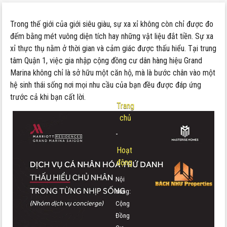
Trong thế giới của giới siêu giàu, sự xa xỉ không còn chỉ được đo
đếm bằng mét vuông diện tích hay những vật liệu đắt tiền. Sự xa
xỉ thực thụ nằm ở thời gian và cảm giác được thấu hiểu. Tại trung
tâm Quận 1, việc gia nhập cộng đồng cư dân hàng hiệu Grand
Marina không chỉ là sở hữu một căn hộ, mà là bước chân vào một
hệ sinh thái sống nơi mọi nhu cầu của bạn đều được đáp ứng
trước cả khi bạn cất lời.
Trang
chủ
-
Hoạt
động
Nội
dung:
Cộng
Đồng