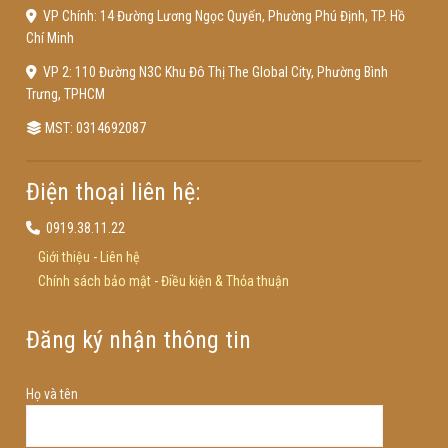
VP Chính: 14 Đường Lương Ngọc Quyến, Phường Phú Định, TP. Hồ
Chí Minh
VP 2: 110 Đường N3C Khu Đô Thị The Global City, Phường Bình
Trưng, TPHCM
MST: 0314692087
Điện thoại liên hệ:
0919.38.11.22
Giới thiệu
-
Liên hệ
Chính sách bảo mật
-
Điều kiện & Thỏa thuận
Đăng ký nhận thông tin
Họ và tên