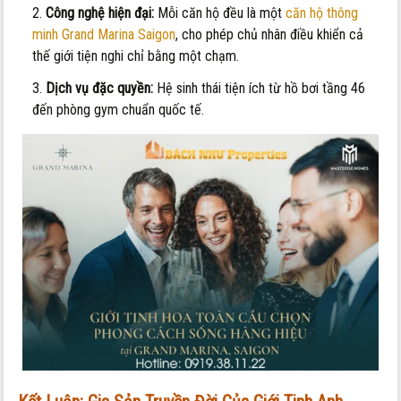
Công nghệ hiện đại:
Mỗi căn hộ đều là một
căn hộ thông
minh Grand Marina Saigon
, cho phép chủ nhân điều khiển cả
thế giới tiện nghi chỉ bằng một chạm.
Dịch vụ đặc quyền:
Hệ sinh thái tiện ích từ hồ bơi tầng 46
đến phòng gym chuẩn quốc tế.