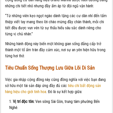
những chi tiết nhỏ nhưng đầy ấm áp từ đội ngũ vận hành:
“Từ những viên kẹo ngọt ngào dành tặng các cư dân nhí đến tấm
thiệp viết tay mang theo lời chào mừng đầy chân thành, mỗi chi
tiết đều được vun vén từ sự thấu hiểu sâu sắc dành riêng cho
từng vị chủ nhân.”
Những hành động này biến một không gian sống đẳng cấp trở
thành một tổ ấm tràn đầy cảm xúc, nơi sự an yên hiện hữu trong
từng hơi thở.
Tiêu Chuẩn Sống Thượng Lưu Giữa Lõi Di Sản
Việc gia nhập cộng đồng này cũng đồng nghĩa với việc bạn đang
sở hữu một tài sản đáp ứng đầy đủ các
tiêu chí bất động sản
hàng hiệu cho giới tinh hoa
. Đó là sự kết hợp giữa:
Vị trí độc tôn:
Ven sông Sài Gòn, trung tâm phường Bến
Nghé.