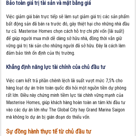
Bảo toàn giá trị tài sản và mặt bằng giá
Việc giảm giá bán trực tiếp sẽ làm sụt giảm giá trị các sản phẩm
bất động sản đã bán ra trước đó, gây thiệt hại cho những nhà đầu
tư cũ. Masterise Homes chọn cách hỗ trợ chi phí vốn (lãi suất)
để giúp người mua mới dễ dàng sở hữu nhà, đồng thời vẫn giữ
vững giá trị tài sản cho những người đã sở hữu. Đây là cách làm
đảm bảo tính ổn định của thị trường.
Khẳng định năng lực tài chính của chủ đầu tư
Việc cam kết trả phần chênh lệch lãi suất vượt mức 7,5% cho
hàng loạt dự án trên toàn quốc đòi hỏi một nguồn tiền dự phòng
rất lớn. Điều này chứng minh tiềm lực tài chính vững mạnh của
Masterise Homes, giúp khách hàng hoàn toàn an tâm khi đầu tư
vào các dự án lớn như The Global City hay Grand Marina Saigon
mà không lo dự án bị gián đoạn do thiếu vốn.
Sự đồng hành thực tế từ chủ đầu tư