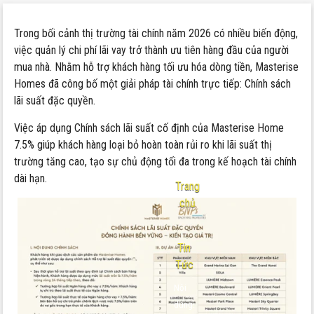
Trong bối cảnh thị trường tài chính năm 2026 có nhiều biến động,
việc quản lý chi phí lãi vay trở thành ưu tiên hàng đầu của người
mua nhà. Nhằm hỗ trợ khách hàng tối ưu hóa dòng tiền, Masterise
Homes đã công bố một giải pháp tài chính trực tiếp: Chính sách
lãi suất đặc quyền.
Việc áp dụng Chính sách lãi suất cố định của Masterise Home
7.5% giúp khách hàng loại bỏ hoàn toàn rủi ro khi lãi suất thị
trường tăng cao, tạo sự chủ động tối đa trong kế hoạch tài chính
dài hạn.
Trang
chủ
-
Tin
Tức
Nội
dung: