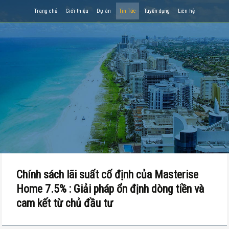
Trang chủ
Giới thiệu
Dự án
Tin Tức
Tuyển dụng
Liên hệ
Chính sách lãi suất cố định của Masterise
Home 7.5% : Giải pháp ổn định dòng tiền và
cam kết từ chủ đầu tư