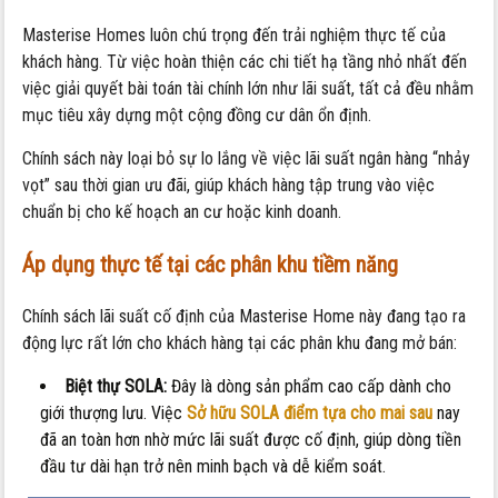
Masterise Homes luôn chú trọng đến trải nghiệm thực tế của
khách hàng. Từ việc hoàn thiện các chi tiết hạ tầng nhỏ nhất đến
việc giải quyết bài toán tài chính lớn như lãi suất, tất cả đều nhằm
mục tiêu xây dựng một cộng đồng cư dân ổn định.
Chính sách này loại bỏ sự lo lắng về việc lãi suất ngân hàng “nhảy
vọt” sau thời gian ưu đãi, giúp khách hàng tập trung vào việc
chuẩn bị cho kế hoạch an cư hoặc kinh doanh.
Áp dụng thực tế tại các phân khu tiềm năng
Chính sách lãi suất cố định của Masterise Home này đang tạo ra
động lực rất lớn cho khách hàng tại các phân khu đang mở bán:
Biệt thự SOLA:
Đây là dòng sản phẩm cao cấp dành cho
giới thượng lưu. Việc
Sở hữu SOLA điểm tựa cho mai sau
nay
đã an toàn hơn nhờ mức lãi suất được cố định, giúp dòng tiền
đầu tư dài hạn trở nên minh bạch và dễ kiểm soát.