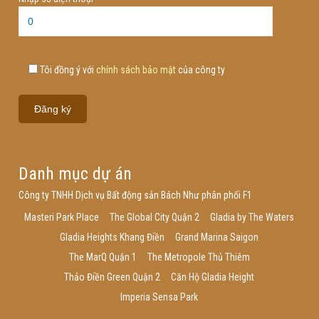
Tôi đồng ý với
chính sách bảo mật
của công ty
Danh mục dự án
Công ty TNHH Dịch vụ Bất động sản Bách Như phân phối F1
Masteri Park Place
The Global City Quận 2
Gladia by The Waters
Gladia Heights Khang Điền
Grand Marina Saigon
The MarQ Quận 1
The Metropole Thủ Thiêm
Thảo Điền Green Quận 2
Căn Hộ Gladia Height
Imperia Sensa Park