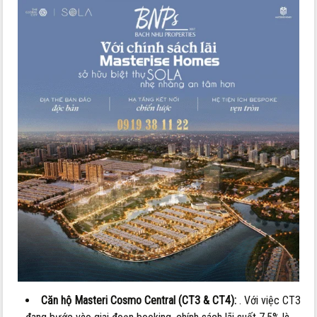
Căn hộ Masteri Cosmo Central (CT3 & CT4):
. Với việc CT3