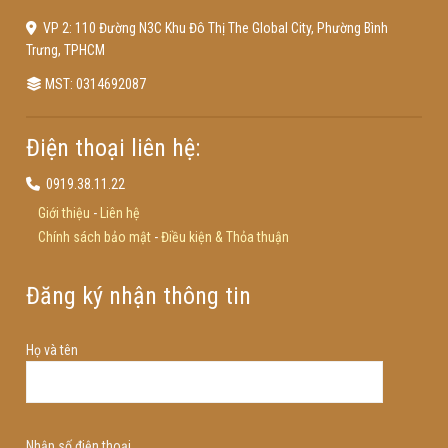
VP 2: 110 Đường N3C Khu Đô Thị The Global City, Phường Bình
Trưng, TPHCM
MST: 0314692087
Điện thoại liên hệ:
0919.38.11.22
Giới thiệu
-
Liên hệ
Chính sách bảo mật
-
Điều kiện & Thỏa thuận
Đăng ký nhận thông tin
Họ và tên
Nhập số điện thoại