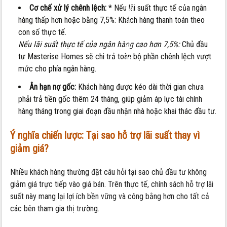
Cơ chế xử lý chênh lệch:
* Nếu lãi suất thực tế của ngân
kết
hàng thấp hơn hoặc bằng 7,5%: Khách hàng thanh toán theo
từ
con số thực tế.
chủ
Nếu lãi suất thực tế của ngân hàng cao hơn 7,5%:
Chủ đầu
đầu
tư Masterise Homes sẽ chi trả toàn bộ phần chênh lệch vượt
tư
mức cho phía ngân hàng.
Ân hạn nợ gốc:
Khách hàng được kéo dài thời gian chưa
phải trả tiền gốc thêm 24 tháng, giúp giảm áp lực tài chính
hàng tháng trong giai đoạn đầu nhận nhà hoặc khai thác đầu tư.
Ý nghĩa chiến lược: Tại sao hỗ trợ lãi suất thay vì
giảm giá?
Nhiều khách hàng thường đặt câu hỏi tại sao chủ đầu tư không
giảm giá trực tiếp vào giá bán. Trên thực tế, chính sách hỗ trợ lãi
suất này mang lại lợi ích bền vững và công bằng hơn cho tất cả
các bên tham gia thị trường.