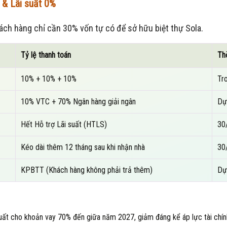
 & Lãi suất 0%
hách hàng chỉ cần 30% vốn tự có để sở hữu biệt thự Sola.
Tỷ lệ thanh toán
Th
10% + 10% + 10%
Tr
10% VTC + 70% Ngân hàng giải ngân
Dự
Hết Hỗ trợ Lãi suất (HTLS)
30
Kéo dài thêm 12 tháng sau khi nhận nhà
30
KPBTT (Khách hàng không phải trả thêm)
Dự
uất cho khoản vay 70% đến giữa năm 2027, giảm đáng kể áp lực tài chính