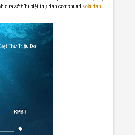
cánh cửa sở hữu biệt thự đảo compound
sola đảo
iệt Thự Triệu Đô