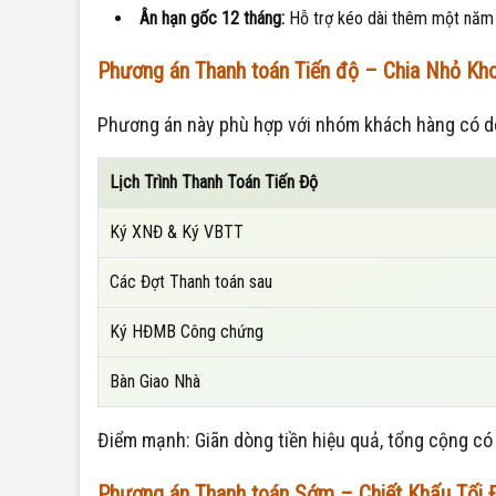
Ân hạn gốc 12 tháng:
Hỗ trợ kéo dài thêm một năm s
Phương án Thanh toán Tiến độ – Chia Nhỏ Kh
Phương án này phù hợp với nhóm khách hàng có dò
Lịch Trình Thanh Toán Tiến Độ
Ký XNĐ & Ký VBTT
Các Đợt Thanh toán sau
Ký HĐMB Công chứng
Bàn Giao Nhà
Điểm mạnh: Giãn dòng tiền hiệu quả, tổng cộng có
Phương án Thanh toán Sớm – Chiết Khấu Tối 