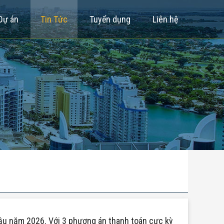
Dự án
Tin Tức
Tuyển dụng
Liên hệ
ầu năm 2026. Với 3 phương án thanh toán cực kỳ