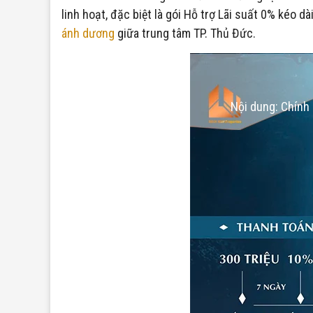
linh hoạt, đặc biệt là gói Hỗ trợ Lãi suất 0% ké
ánh dương
giữa trung tâm TP. Thủ Đức.
Nội dung: Chính