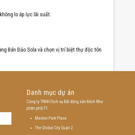
hông lo áp lực lãi suất.
àng Bán Đảo Sola và chọn vị trí biệt thự độc tôn
Danh mục dự án
Công ty TNHH Dịch vụ Bất động sản Bách Như
phân phối F1
Masteri Park Place
The Global City Quận 2