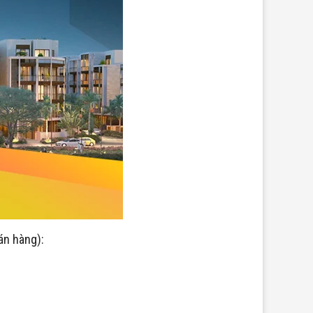
án hàng):