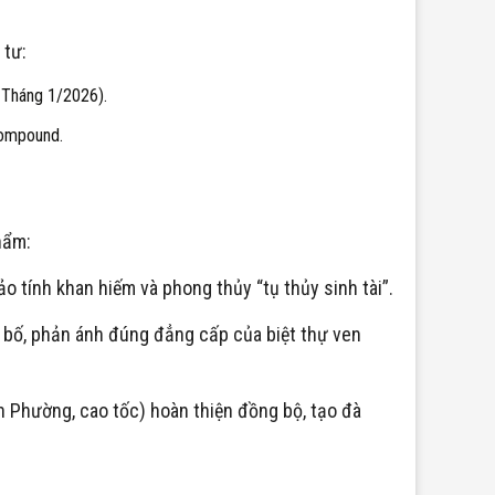
 tư:
 Tháng 1/2026).
compound.
hẩm:
o tính khan hiếm và phong thủy “tụ thủy sinh tài”.
g bố, phản ánh đúng đẳng cấp của biệt thự ven
n Phường, cao tốc) hoàn thiện đồng bộ, tạo đà