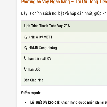
Phương án Vay Ngân hàng – Tối Ưu Dòng Tiền
Đây là chính sách nổi bật và hấp dẫn nhất, giúp k
Lịch Trình Thanh Toán Vay 70%
Ký XNĐ & Ký VBTT
Ký HĐMB Công chứng
Ân hạn Lãi suất 0%
Ân hạn Gốc
Bàn Giao Nhà
Điểm mạnh:
Lãi suất 0% kéo dài:
Khách hàng được miễn phí lãi s