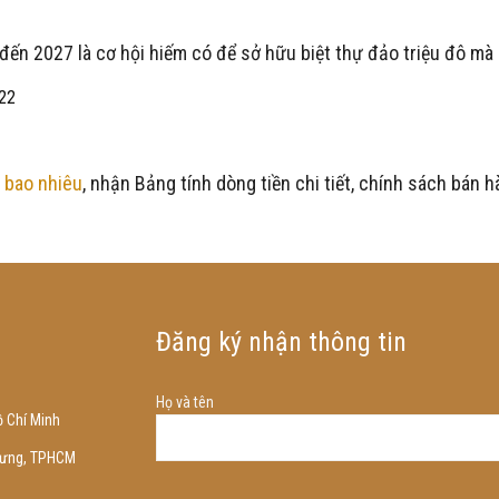
ến 2027 là cơ hội hiếm có để sở hữu biệt thự đảo triệu đô mà k
 22
 bao nhiêu
,
nhận Bảng tính dòng tiền chi tiết, chính sách bán h
Đăng ký nhận thông tin
Họ và tên
 Chí Minh
Trưng, TPHCM