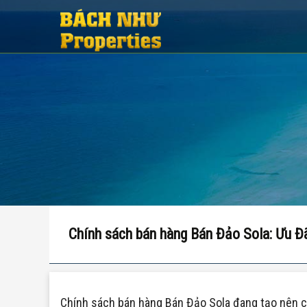
Chính sách bán hàng Bán Đảo Sola: Ưu Đ
Chính sách bán hàng Bán Đảo Sola đang tạo nên c