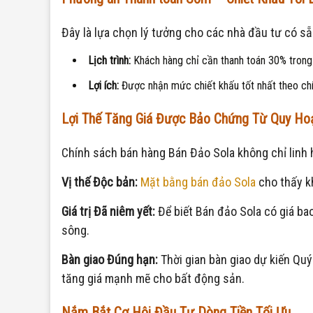
Đây là lựa chọn lý tưởng cho các nhà đầu tư có s
Lịch trình:
Khách hàng chỉ cần thanh toán 30% trong
Lợi ích:
Được nhận mức chiết khấu tốt nhất theo chí
Lợi Thế Tăng Giá Được Bảo Chứng Từ Quy Ho
Chính sách bán hàng Bán Đảo Sola không chỉ linh h
Vị thế Độc bản:
Mặt bằng bán đảo Sola
cho thấy kh
Giá trị Đã niêm yết:
Để biết Bán đảo Sola có giá ba
sông.
Bàn giao Đúng hạn:
Thời gian bàn giao dự kiến Quý
tăng giá mạnh mẽ cho bất động sản.
Nắm Bắt Cơ Hội Đầu Tư Dòng Tiền Tối Ưu