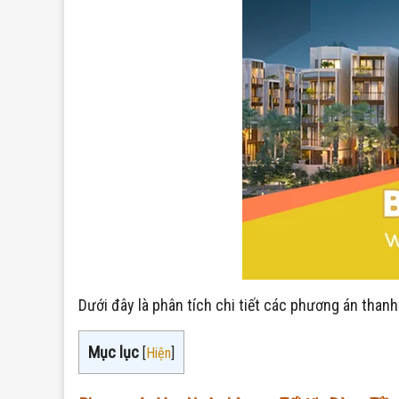
Dưới đây là phân tích chi tiết các phương án thanh
Mục lục
[
Hiện
]