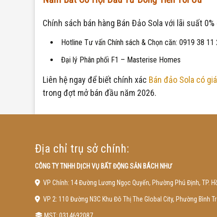
Chính sách bán hàng Bán Đảo Sola với lãi suất 0% đ
Hotline Tư vấn Chính sách & Chọn căn: 0919 38 11
Đại lý Phân phối F1 – Masterise Homes
Liên hệ ngay để biết chính xác
Bán đảo Sola có giá
trong đợt mở bán đầu năm 2026.
Địa chỉ trụ sở chính:
CÔNG TY TNHH DỊCH VỤ BẤT ĐỘNG SẢN BÁCH NHƯ
VP Chính: 14 Đường Lương Ngọc Quyến, Phường Phú Định, TP. Hồ
VP 2: 110 Đường N3C Khu Đô Thị The Global City, Phường Bình 
MST: 0314692087