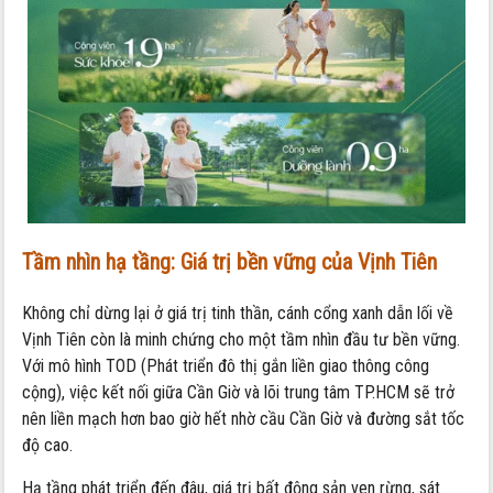
Tầm nhìn hạ tầng: Giá trị bền vững của Vịnh Tiên
Không chỉ dừng lại ở giá trị tinh thần, cánh cổng xanh dẫn lối về
Vịnh Tiên còn là minh chứng cho một tầm nhìn đầu tư bền vững.
Với mô hình TOD (Phát triển đô thị gắn liền giao thông công
cộng), việc kết nối giữa Cần Giờ và lõi trung tâm TP.HCM sẽ trở
nên liền mạch hơn bao giờ hết nhờ cầu Cần Giờ và đường sắt tốc
độ cao.
Hạ tầng phát triển đến đâu, giá trị bất động sản ven rừng, sát