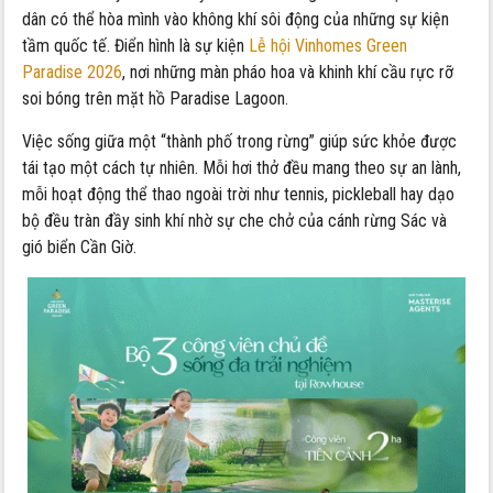
dân có thể hòa mình vào không khí sôi động của những sự kiện
tầm quốc tế. Điển hình là sự kiện
Lễ hội Vinhomes Green
Paradise 2026
, nơi những màn pháo hoa và khinh khí cầu rực rỡ
soi bóng trên mặt hồ Paradise Lagoon.
Việc sống giữa một “thành phố trong rừng” giúp sức khỏe được
tái tạo một cách tự nhiên. Mỗi hơi thở đều mang theo sự an lành,
mỗi hoạt động thể thao ngoài trời như tennis, pickleball hay dạo
bộ đều tràn đầy sinh khí nhờ sự che chở của cánh rừng Sác và
gió biển Cần Giờ.