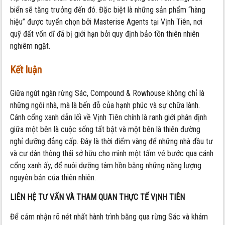
biển sẽ tăng trưởng đến đó. Đặc biệt là những sản phẩm “hàng
hiệu” được tuyển chọn bởi Masterise Agents tại Vịnh Tiên, nơi
quỹ đất vốn dĩ đã bị giới hạn bởi quy định bảo tồn thiên nhiên
nghiêm ngặt.
Kết luận
Giữa ngút ngàn rừng Sác, Compound & Rowhouse không chỉ là
những ngôi nhà, mà là bến đỗ của hạnh phúc và sự chữa lành.
Cánh cổng xanh dẫn lối về Vịnh Tiên chính là ranh giới phân định
giữa một bên là cuộc sống tất bật và một bên là thiên đường
nghỉ dưỡng đẳng cấp. Đây là thời điểm vàng để những nhà đầu tư
và cư dân thông thái sở hữu cho mình một tấm vé bước qua cánh
cổng xanh ấy, để nuôi dưỡng tâm hồn bằng những năng lượng
nguyên bản của thiên nhiên.
LIÊN HỆ TƯ VẤN VÀ THAM QUAN THỰC TẾ VỊNH TIÊN
Để cảm nhận rõ nét nhất hành trình băng qua rừng Sác và khám