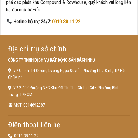
phá các phân khu Compound & Rowhouse, quý khách vui lòng liên
hệ đội ngũ tư vấn
Hotline hỗ trợ 24/7:
0919 38 11 22
Địa chỉ trụ sở chính:
CÔNG TY TNHH DỊCH VỤ BẤT ĐỘNG SẢN BÁCH NHƯ
VP Chính: 14 Đường Lương Ngọc Quyến, Phường Phú Định, TP. Hồ
Chí Minh
VP 2: 110 Đường N3C Khu Đô Thị The Global City, Phường Bình
Trưng, TPHCM
MST: 0314692087
Điện thoại liên hệ:
0919.38.11.22