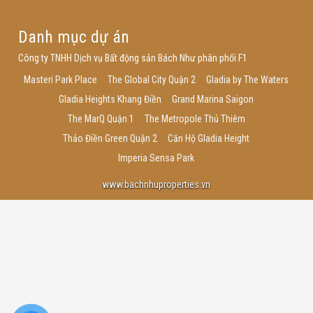
Danh mục dự án
Công ty TNHH Dịch vụ Bất động sản Bách Như phân phối F1
Masteri Park Place
The Global City Quận 2
Gladia by The Waters
Gladia Heights Khang Điền
Grand Marina Saigon
The MarQ Quận 1
The Metropole Thủ Thiêm
Thảo Điền Green Quận 2
Căn Hộ Gladia Height
Imperia Sensa Park
www.bachnhuproperties.vn