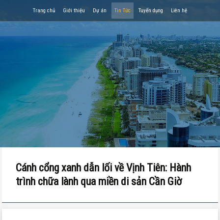
Trang chủ
Giới thiệu
Dự án
Tin Tức
Tuyển dụng
Liên hệ
Cánh cổng xanh dẫn lối về Vịnh Tiên: Hành
trình chữa lành qua miền di sản Cần Giờ