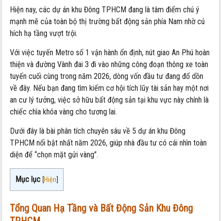
Hiện nay, các dự án khu Đông TPHCM đang là tâm điểm chú ý
mạnh mẽ của toàn bộ thị trường bất động sản phía Nam nhờ cú
hích hạ tầng vượt trội.
Với việc tuyến Metro số 1 vận hành ổn định, nút giao An Phú hoàn
thiện và đường Vành đai 3 đi vào những công đoạn thông xe toàn
tuyến cuối cùng trong năm 2026, dòng vốn đầu tư đang đổ dồn
về đây. Nếu bạn đang tìm kiếm cơ hội tích lũy tài sản hay một nơi
an cư lý tưởng, việc sở hữu bất động sản tại khu vực này chính là
chiếc chìa khóa vàng cho tương lai.
Dưới đây là bài phân tích chuyên sâu về 5 dự án khu Đông
TPHCM nổi bật nhất năm 2026, giúp nhà đầu tư có cái nhìn toàn
diện để “chọn mặt gửi vàng”.
Mục lục
[
Hiện
]
Tổng Quan Hạ Tầng và Bất Động Sản Khu Đông