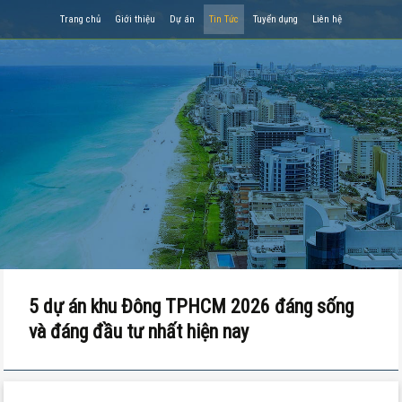
Trang chủ
Giới thiệu
Dự án
Tin Tức
Tuyển dụng
Liên hệ
5 dự án khu Đông TPHCM 2026 đáng sống
và đáng đầu tư nhất hiện nay