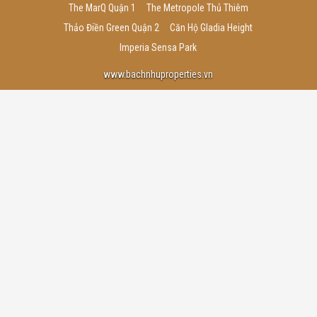
The MarQ Quận 1
The Metropole Thủ Thiêm
Thảo Điền Green Quận 2
Căn Hộ Gladia Height
Imperia Sensa Park
www.bachnhuproperties.vn