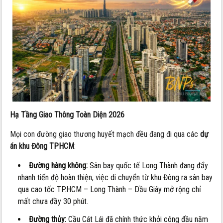
Hạ Tầng Giao Thông Toàn Diện 2026
Mọi con đường giao thương huyết mạch đều đang đi qua các
dự
án khu Đông TPHCM
:
Đường hàng không:
Sân bay quốc tế Long Thành đang đẩy
nhanh tiến độ hoàn thiện, việc di chuyển từ khu Đông ra sân bay
qua cao tốc TP.HCM – Long Thành – Dầu Giây mở rộng chỉ
mất chưa đầy 30 phút.
Đường thủy:
Cầu Cát Lái đã chính thức khởi công đầu năm