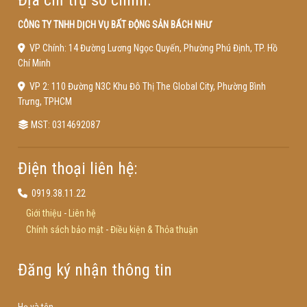
CÔNG TY TNHH DỊCH VỤ BẤT ĐỘNG SẢN BÁCH NHƯ
VP Chính: 14 Đường Lương Ngọc Quyến, Phường Phú Định, TP. Hồ
Chí Minh
VP 2: 110 Đường N3C Khu Đô Thị The Global City, Phường Bình
Trưng, TPHCM
MST: 0314692087
Điện thoại liên hệ:
0919.38.11.22
Giới thiệu
-
Liên hệ
Chính sách bảo mật
-
Điều kiện & Thỏa thuận
Đăng ký nhận thông tin
Họ và tên