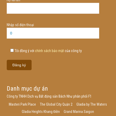
Nhập số điện thoại
Tôi đồng ý với
chính sách bảo mật
của công ty
Danh mục dự án
Công ty TNHH Dịch vụ Bất động sản Bách Như phân phối F1
Masteri Park Place
The Global City Quận 2
Gladia by The Waters
Gladia Heights Khang Điền
Grand Marina Saigon