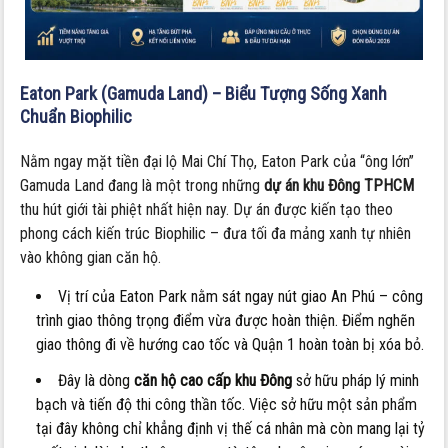
Eaton Park (Gamuda Land) – Biểu Tượng Sống Xanh
Chuẩn Biophilic
Nằm ngay mặt tiền đại lộ Mai Chí Thọ, Eaton Park của “ông lớn”
Gamuda Land đang là một trong những
dự án khu Đông TPHCM
thu hút giới tài phiệt nhất hiện nay. Dự án được kiến tạo theo
phong cách kiến trúc Biophilic – đưa tối đa mảng xanh tự nhiên
vào không gian căn hộ.
Vị trí của Eaton Park nằm sát ngay nút giao An Phú – công
trình giao thông trọng điểm vừa được hoàn thiện. Điểm nghẽn
giao thông đi về hướng cao tốc và Quận 1 hoàn toàn bị xóa bỏ.
Đây là dòng
căn hộ cao cấp khu Đông
sở hữu pháp lý minh
bạch và tiến độ thi công thần tốc. Việc sở hữu một sản phẩm
tại đây không chỉ khẳng định vị thế cá nhân mà còn mang lại tỷ