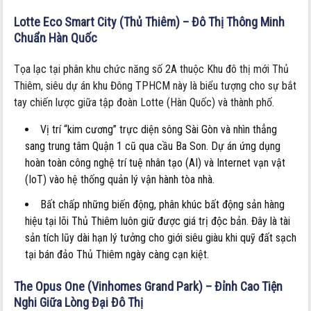
Lotte Eco Smart City (Thủ Thiêm) – Đô Thị Thông Minh
Chuẩn Hàn Quốc
Tọa lạc tại phân khu chức năng số 2A thuộc Khu đô thị mới Thủ
Thiêm, siêu dự án khu Đông TPHCM này là biểu tượng cho sự bắt
tay chiến lược giữa tập đoàn Lotte (Hàn Quốc) và thành phố.
Vị trí “kim cương” trực diện sông Sài Gòn và nhìn thẳng
sang trung tâm Quận 1 cũ qua cầu Ba Son. Dự án ứng dụng
hoàn toàn công nghệ trí tuệ nhân tạo (AI) và Internet vạn vật
(IoT) vào hệ thống quản lý vận hành tòa nhà.
Bất chấp những biến động, phân khúc bất động sản hàng
hiệu tại lõi Thủ Thiêm luôn giữ được giá trị độc bản. Đây là tài
sản tích lũy dài hạn lý tưởng cho giới siêu giàu khi quỹ đất sạch
tại bán đảo Thủ Thiêm ngày càng cạn kiệt.
The Opus One (Vinhomes Grand Park) – Đỉnh Cao Tiện
Nghi Giữa Lòng Đại Đô Thị