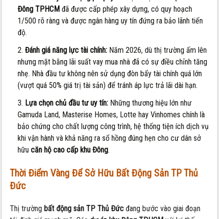
Đông TPHCM
đã được cấp phép xây dựng, có quy hoạch
1/500 rõ ràng và được ngân hàng uy tín đứng ra bảo lãnh tiến
độ.
Đánh giá năng lực tài chính:
Năm 2026, dù thị trường ấm lên
nhưng mặt bằng lãi suất vay mua nhà đã có sự điều chỉnh tăng
nhẹ. Nhà đầu tư không nên sử dụng đòn bẩy tài chính quá lớn
(vượt quá 50% giá trị tài sản) để tránh áp lực trả lãi dài hạn.
Lựa chọn chủ đầu tư uy tín:
Những thương hiệu lớn như
Gamuda Land, Masterise Homes, Lotte hay Vinhomes chính là
bảo chứng cho chất lượng công trình, hệ thống tiện ích dịch vụ
khi vận hành và khả năng ra sổ hồng đúng hẹn cho cư dân sở
hữu
căn hộ cao cấp khu Đông
.
Thời Điểm Vàng Để Sở Hữu Bất Động Sản TP Thủ
Đức
Thị trường
bất động sản TP Thủ Đức
đang bước vào giai đoạn