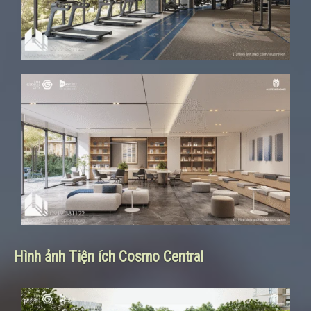
Hình ảnh Tiện ích Cosmo Central