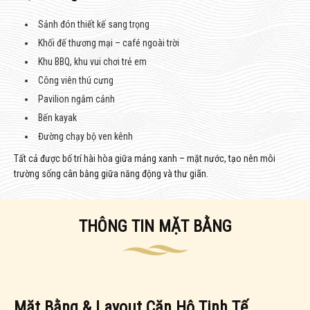
Sảnh đón thiết kế sang trọng
Khối đế thương mại – café ngoài trời
Khu BBQ, khu vui chơi trẻ em
Công viên thú cưng
Pavilion ngắm cảnh
Bến kayak
Đường chạy bộ ven kênh
Tất cả được bố trí hài hòa giữa mảng xanh – mặt nước, tạo nên môi
trường sống cân bằng giữa năng động và thư giãn.
THÔNG TIN MẶT BẰNG
Mặt Bằng & Layout Căn Hộ Tinh Tế