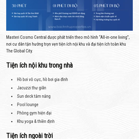
Masteri Cosmo Central được phát triển theo mô hình “All-in-one living”,
nơi cư dân tận hưởng trọn vẹn tiện ích nội khu và đại tiện ích toàn khu
The Global City.
Tiện ích nội khu trong nhà
Hồ bơi vô cực, hồ bơi gia đình
Jacuzzi thư giãn
Sun deck tắm nắng
Pool lounge
Phòng gym hiện đại
Khu yoga & thiền định
Tiện ích ngoài trời