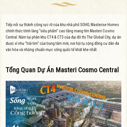
Tiếp nối sự thành công rực rỡ của khu nhà phố SOHO, Masterise Homes
chính thức trình làng “siêu phẩm” cao tầng mang tên Masteri Cosmo
Central. Nằm tại phân khu CT4 & CT3 của đại đô thị The Global City, dự án
được ví như “trái tim” của trung tâm mới, nơi hội tụ cộng đồng cư dân đa
văn hóa và những chuẩn mực sống quốc tế khắt khe nhất.
Tổng Quan Dự Án Masteri Cosmo Central