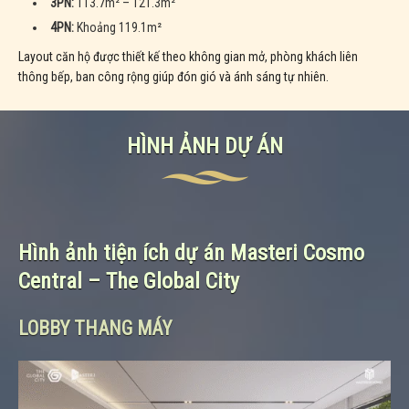
3PN:
113.7m² – 121.3m²
4PN:
Khoảng 119.1m²
Layout căn hộ được thiết kế theo không gian mở, phòng khách liên
thông bếp, ban công rộng giúp đón gió và ánh sáng tự nhiên.
HÌNH ẢNH DỰ ÁN
Hình ảnh tiện ích dự án Masteri Cosmo
Central – The Global City
LOBBY THANG MÁY