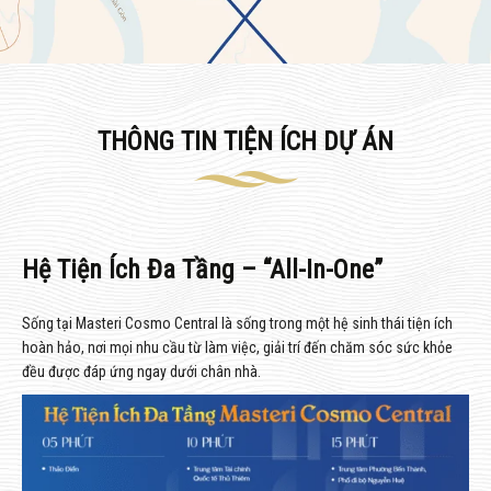
THÔNG TIN TIỆN ÍCH DỰ ÁN
Hệ Tiện Ích Đa Tầng – “All-In-One”
Sống tại Masteri Cosmo Central là sống trong một hệ sinh thái tiện ích
hoàn hảo, nơi mọi nhu cầu từ làm việc, giải trí đến chăm sóc sức khỏe
đều được đáp ứng ngay dưới chân nhà.