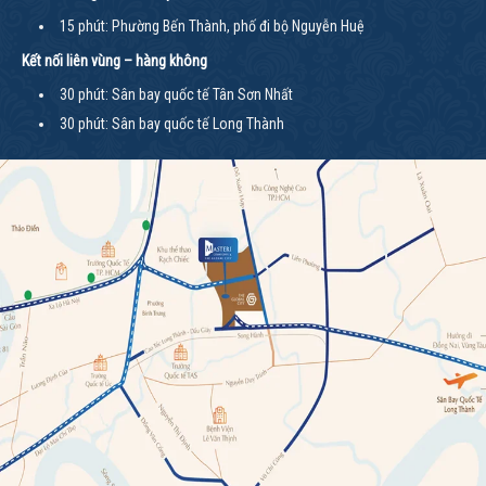
15 phút: Phường Bến Thành, phố đi bộ Nguyễn Huệ
Kết nối liên vùng – hàng không
30 phút: Sân bay quốc tế Tân Sơn Nhất
30 phút: Sân bay quốc tế Long Thành