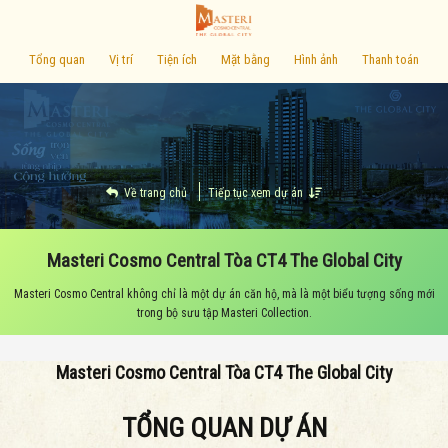
Tổng quan
Vị trí
Tiện ích
Mặt bằng
Hình ảnh
Thanh toán
Về trang chủ
Tiếp tục xem dự án
Masteri Cosmo Central Tòa CT4 The Global City
Masteri Cosmo Central không chỉ là một dự án căn hộ, mà là một biểu tượng sống mới
trong bộ sưu tập Masteri Collection.
Masteri Cosmo Central Tòa CT4 The Global City
TỔNG QUAN DỰ ÁN